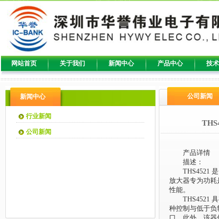
网站首页
关于我们
新闻中心
产品中心
技术
公司新闻
新闻中心
行业新闻
TH
公司新闻
产品详情
描述：
THS45
放大器专为功耗
性能。
THS452
种控制与低于负
口。此外，该器件非常