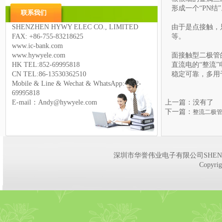
形成一个“PN结
联系我们
SHENZHEN HYWY ELEC CO., LIMITED
由于是点接触，
FAX: +86-755-83218625
等。
www.ic-bank.com
www.hywyele.com
面接触型二极管
HK TEL:852-69995818
直流电的“整流
CN TEL:86-
13530362510
稳定可靠，多用
Mobile & Line & Wechat & WhatsApp:+852-
69995818
E-mail：Andy@hywyele.com
上一篇：没有了
下一篇：
整流二极
深圳市华誉伟业电子有限公司
SHEN
Copyrig