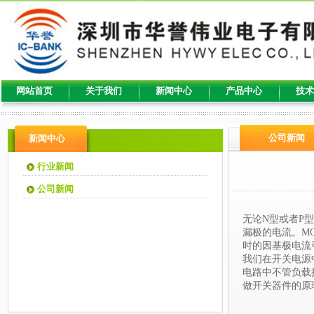
网站首页
关于我们
新闻中心
产品中心
技术
公司新闻
新闻中心
行业新闻
公司新闻
无论N型或者P
漏极的电流。M
时的因基极电流
我们在开关电源
电路中不管负载
做开关器件的原