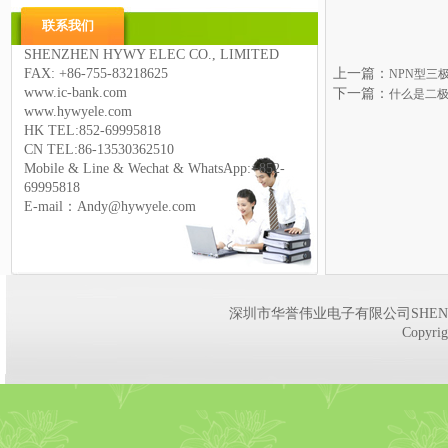
联系我们
SHENZHEN HYWY ELEC CO., LIMITED
FAX: +86-755-83218625
上一篇：
NPN型三
www.ic-bank.com
下一篇：
什么是二
www.hywyele.com
HK TEL:852-69995818
CN TEL:86-
13530362510
Mobile & Line & Wechat & WhatsApp:+852-
69995818
E-mail：Andy@hywyele.com
深圳市华誉伟业电子有限公司
SHEN
Copyrig